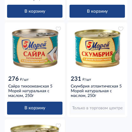
В корзину
В корзину
276
231
д
д
/шт
/шт
Сайра тихоокеанская 5
Скумбрия атлантическая 5
Морей натуральная с
Морей натуральная с
маслом, 250г
маслом, 250г
В корзину
Только в торговом центре