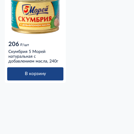
206
д
/шт
Скумбрия 5 Морей
натуральная с
добавлением масла, 240г
В корзину