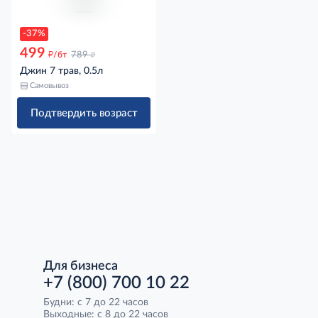
-37%
499
д
д
/бт
789
Джин 7 трав, 0.5л
Самовывоз
Подтвердить возраст
Для бизнеса
+7 (800) 700 10 22
Будни: с 7 до 22 часов
Выходные: с 8 до 22 часов