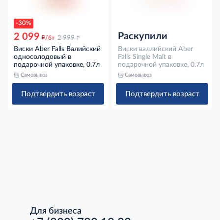
-30%
Раскупили
2 099
д
д
/бт
2 999
Виски Aber Falls Валийский
Виски валлийский Aber
односолодовый в
Falls Single Malt в
подарочной упаковке, 0.7л
подарочной упаковке, 0.7л
Самовывоз
Самовывоз
Подтвердить возраст
Подтвердить возраст
Для бизнеса