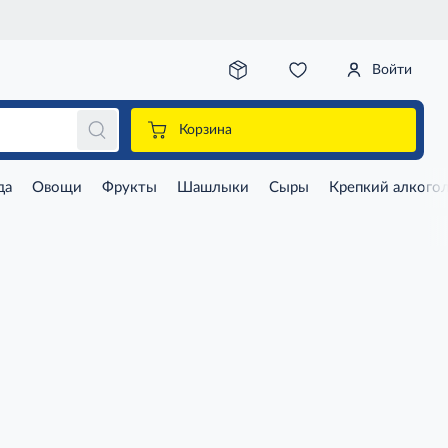
Войти
Корзина
да
Овощи
Фрукты
Шашлыки
Сыры
Крепкий алкого