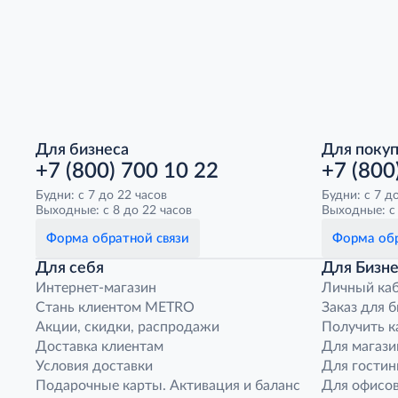
Для бизнеса
Для поку
+7 (800) 700 10 22
+7 (800
Будни: с 7 до 22 часов
Будни: с 7 д
Выходные: с 8 до 22 часов
Выходные: с 
Форма обратной связи
Форма обр
Для себя
Для Бизне
Интернет-магазин
Личный ка
Стань клиентом METRO
Заказ для 
Акции, скидки, распродажи
Получить к
Доставка клиентам
Для магази
Условия доставки
Для гостин
Подарочные карты. Активация и баланс
Для офисов