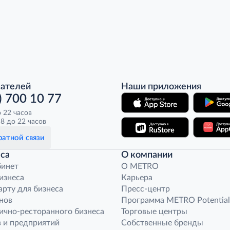
пателей
Наши приложения
) 700 10 77
о 22 часов
8 до 22 часов
атной связи
са
О компании
бинет
O METRO
бизнеса
Карьера
арту для бизнеса
Пресс-центр
нов
Программа METRO Potential
ично-ресторанного бизнеса
Торговые центры
 и предприятий
Собственные бренды