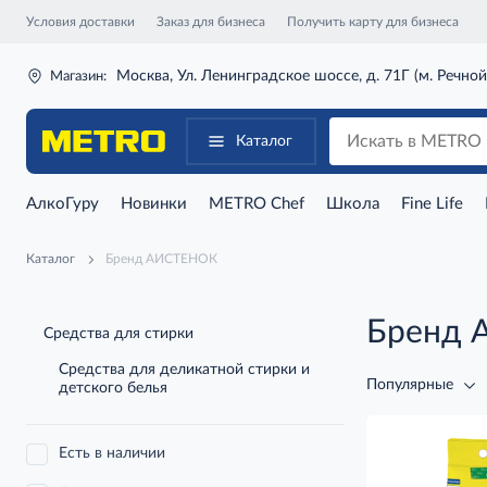
Условия доставки
Заказ для бизнеса
Получить карту для бизнеса
Москва, Ул. Ленинградское шоссе, д. 71Г (м. Речной
Магазин:
Каталог
АлкоГуру
Новинки
METRO Chef
Школа
Fine Life
Каталог
Бренд АИСТЕНОК
Бренд
Средства для стирки
Средства для деликатной стирки и
Популярные
детского белья
Есть в наличии