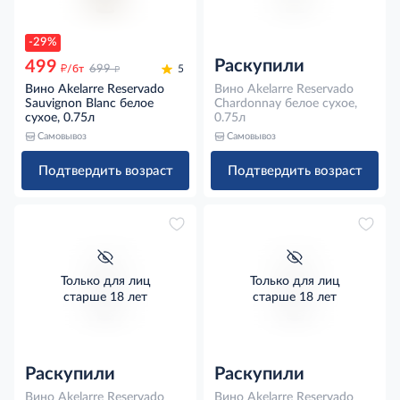
-29%
Раскупили
499
д
д
/бт
699
5
Вино Akelarre Reservado
Вино Akelarre Reservado
Sauvignon Blanc белое
Chardonnay белое сухое,
сухое, 0.75л
0.75л
Самовывоз
Самовывоз
Подтвердить возраст
Подтвердить возраст
Только для лиц
Только для лиц
старше 18 лет
старше 18 лет
Раскупили
Раскупили
Вино Akelarre Reservado
Вино Akelarre Reservado