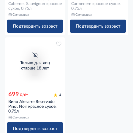
Cabernet Sauvignon красное
Carmenere красное сухое,
сухое, 0.75л
0.75л
Самовывоз
Самовывоз
Подтвердить возраст
Подтвердить возраст
Только для лиц
старше 18 лет
699
д
/бт
4
Вино Akelarre Reservado
Pinot Noir красное сухое,
0.75л
Самовывоз
Подтвердить возраст