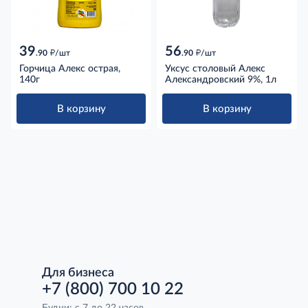
39
56
д
д
.90
/шт
.90
/шт
Горчица Алекс острая,
Уксус столовый Алекс
140г
Александровский 9%, 1л
В корзину
В корзину
Для бизнеса
+7 (800) 700 10 22