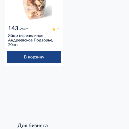
143
д
/шт
5
Яйцо перепелиное
Андреевское Подворье,
20шт
В корзину
Для бизнеса