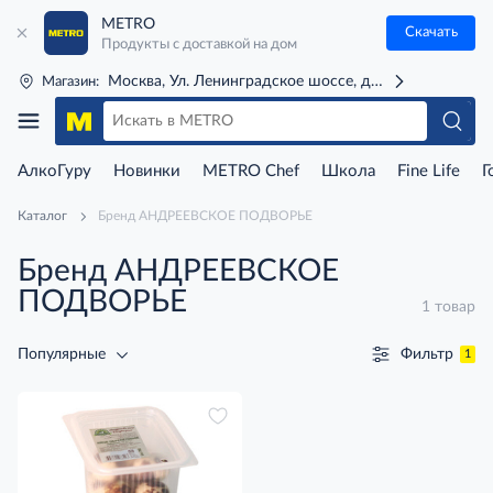
METRO
Скачать
Продукты с доставкой на дом
Москва, Ул. Ленинградское шоссе, д. 71Г (м. Речной 
Магазин:
АлкоГуру
Новинки
METRO Chef
Школа
Fine Life
Г
Каталог
Бренд АНДРЕЕВСКОЕ ПОДВОРЬЕ
Бренд АНДРЕЕВСКОЕ
ПОДВОРЬЕ
1 товар
Фильтр
Популярные
1