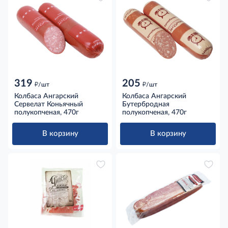
319
205
д
д
/шт
/шт
Колбаса Ангарский
Колбаса Ангарский
Сервелат Коньячный
Бутербродная
полукопченая, 470г
полукопченая, 470г
В корзину
В корзину