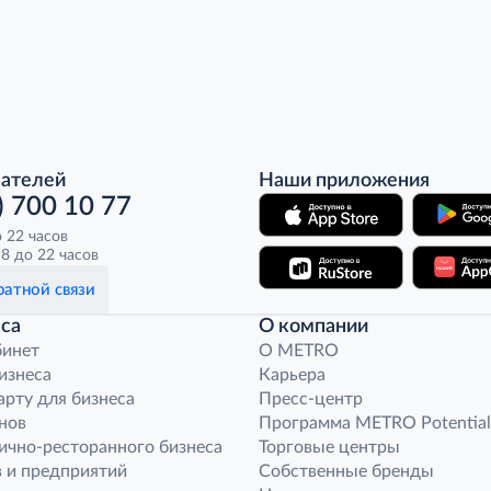
пателей
Наши приложения
) 700 10 77
о 22 часов
8 до 22 часов
атной связи
са
О компании
бинет
O METRO
бизнеса
Карьера
арту для бизнеса
Пресс-центр
нов
Программа METRO Potential
ично-ресторанного бизнеса
Торговые центры
 и предприятий
Собственные бренды