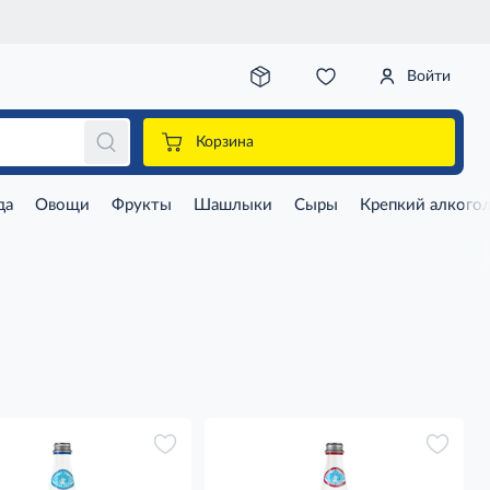
Войти
Корзина
да
Овощи
Фрукты
Шашлыки
Сыры
Крепкий алкого