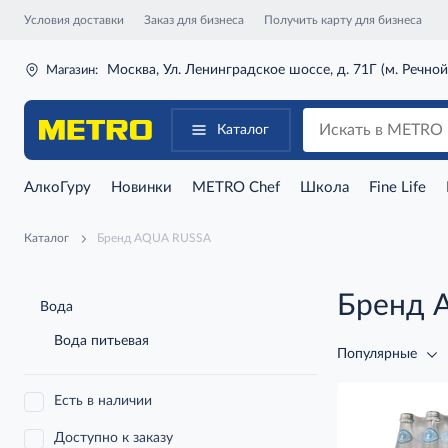
Условия доставки
Заказ для бизнеса
Получить карту для бизнеса
Москва, Ул. Ленинградское шоссе, д. 71Г (м. Речной
Магазин:
Каталог
АлкоГуру
Новинки
METRO Chef
Школа
Fine Life
Каталог
Бренд AQUA RUSSA
Бренд 
Вода
Вода питьевая
Популярные
Есть в наличии
Доступно к заказу