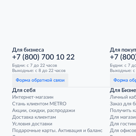
Для бизнеса
Для поку
+7 (800) 700 10 22
+7 (800
Будни: с 7 до 22 часов
Будни: с 7 д
Выходные: с 8 до 22 часов
Выходные: с 
Форма обратной связи
Форма обр
Для себя
Для Бизне
Интернет-магазин
Личный ка
Стань клиентом METRO
Заказ для 
Акции, скидки, распродажи
Получить к
Доставка клиентам
Для магази
Условия доставки
Для гостин
Подарочные карты. Активация и баланс
Для офисов