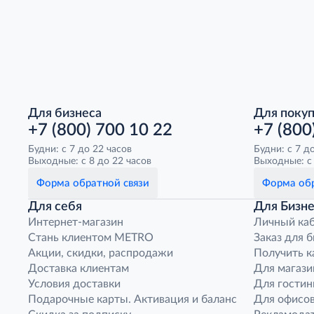
Для бизнеса
Для поку
+7 (800) 700 10 22
+7 (800
Будни: с 7 до 22 часов
Будни: с 7 д
Выходные: с 8 до 22 часов
Выходные: с 
Форма обратной связи
Форма обр
Для себя
Для Бизне
Интернет-магазин
Личный ка
Стань клиентом METRO
Заказ для 
Акции, скидки, распродажи
Получить к
Доставка клиентам
Для магази
Условия доставки
Для гостин
Подарочные карты. Активация и баланс
Для офисов