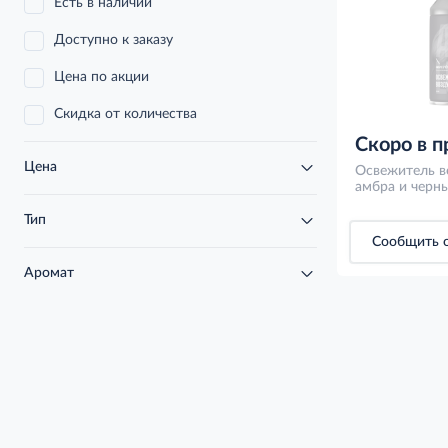
Есть в наличии
Доступно к заказу
Цена по акции
Скидка от количества
Скоро в 
Цена
Освежитель во
амбра и черн
Тип
Сообщить о
Аромат