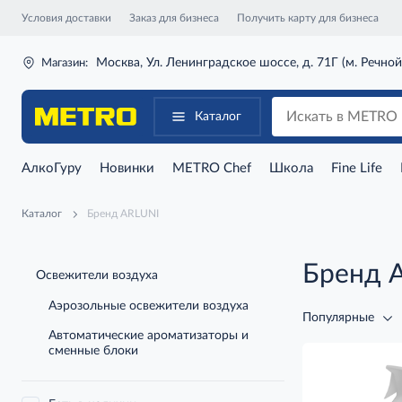
Условия доставки
Заказ для бизнеса
Получить карту для бизнеса
Москва, Ул. Ленинградское шоссе, д. 71Г (м. Речной
Магазин:
Каталог
АлкоГуру
Новинки
METRO Chef
Школа
Fine Life
Каталог
Бренд ARLUNI
Бренд 
Освежители воздуха
Аэрозольные освежители воздуха
Популярные
Автоматические ароматизаторы и
сменные блоки