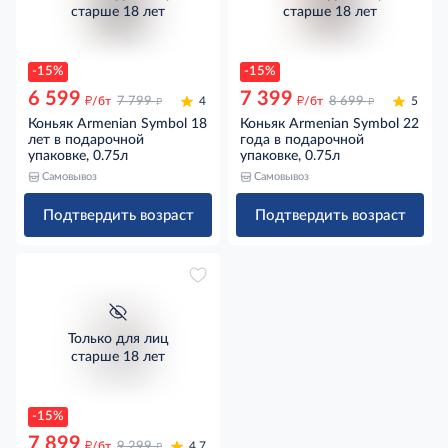
старше 18 лет
старше 18 лет
-15%
-15%
6 599
7 399
д
д
д
д
/бт
7 799
4
/бт
8 699
5
Коньяк Armenian Symbol 18
Коньяк Armenian Symbol 22
лет в подарочной
года в подарочной
упаковке, 0.75л
упаковке, 0.75л
Самовывоз
Самовывоз
Подтвердить возраст
Подтвердить возраст
Только для лиц
старше 18 лет
-15%
7 899
д
д
/бт
9 299
4.7