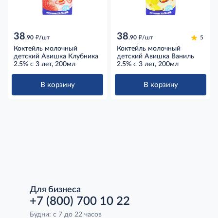
38
38
д
д
.90
/шт
.90
/шт
5
Коктейль молочный
Коктейль молочный
детский Авишка Клубника
детский Авишка Ваниль
2.5% с 3 лет, 200мл
2.5% с 3 лет, 200мл
В корзину
В корзину
Для бизнеса
+7 (800) 700 10 22
Будни: с 7 до 22 часов