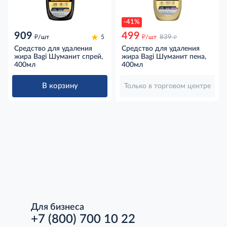
-41%
909
499
д
д
д
/шт
5
/шт
839
Средство для удаления
Средство для удаления
жира Bagi Шуманит спрей,
жира Bagi Шуманит пена,
400мл
400мл
В корзину
Только в торговом центре
Для бизнеса
+7 (800) 700 10 22