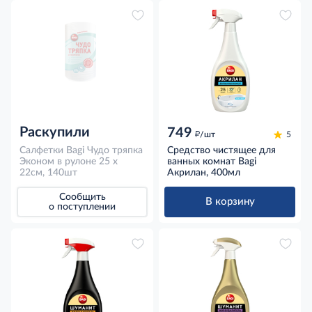
Раскупили
749
д
/шт
5
Салфетки Bagi Чудо тряпка
Средство чистящее для
Эконом в рулоне 25 x
ванных комнат Bagi
22см, 140шт
Акрилан, 400мл
Сообщить
В корзину
о поступлении