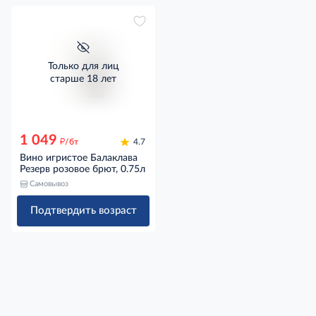
Только для лиц
старше 18 лет
1 049
д
/бт
4.7
Вино игристое Балаклава
Резерв розовое брют, 0.75л
Самовывоз
Подтвердить возраст