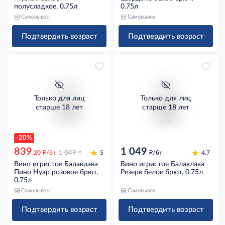
полусладкое, 0.75л
0.75л
Самовывоз
Самовывоз
Подтвердить возраст
Подтвердить возраст
Только для лиц
Только для лиц
старше 18 лет
старше 18 лет
-20%
839
1 049
д
д
д
.20
/бт
1 049
5
/бт
4.7
Вино игристое Балаклава
Вино игристое Балаклава
Пино Нуар розовое брют,
Резерв белое брют, 0.75л
0.75л
Самовывоз
Самовывоз
Подтвердить возраст
Подтвердить возраст