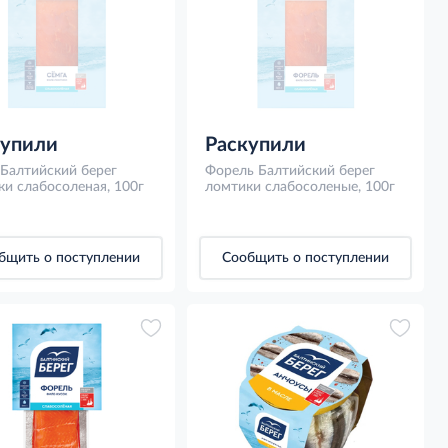
купили
Раскупили
 Балтийский берег
Форель Балтийский берег
и слабосоленая, 100г
ломтики слабосоленые, 100г
бщить о поступлении
Сообщить о поступлении