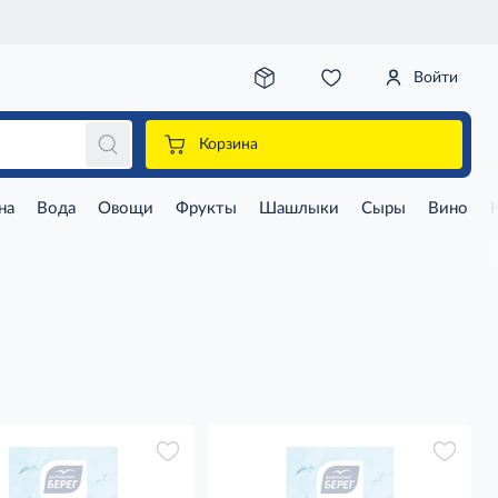
Войти
Корзина
на
Вода
Овощи
Фрукты
Шашлыки
Сыры
Вино