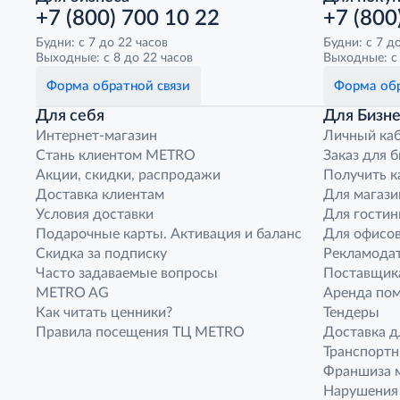
+7 (800) 700 10 22
+7 (800
Будни: с 7 до 22 часов
Будни: с 7 д
Выходные: с 8 до 22 часов
Выходные: с 
Форма обратной связи
Форма обр
Для себя
Для Бизне
Интернет-магазин
Личный ка
Стань клиентом METRO
Заказ для 
Акции, скидки, распродажи
Получить к
Доставка клиентам
Для магази
Условия доставки
Для гостин
Подарочные карты. Активация и баланс
Для офисов
Скидка за подписку
Рекламода
Часто задаваемые вопросы
Поставщик
METRO AG
Аренда по
Как читать ценники?
Тендеры
Правила посещения ТЦ METRO
Доставка д
Транспорт
Франшиза м
Нарушения