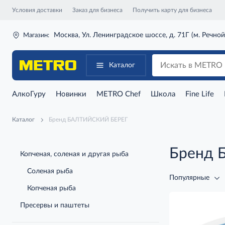
Условия доставки
Заказ для бизнеса
Получить карту для бизнеса
Москва, Ул. Ленинградское шоссе, д. 71Г (м. Речной
Магазин:
Каталог
АлкоГуру
Новинки
METRO Chef
Школа
Fine Life
Каталог
Бренд БАЛТИЙСКИЙ БЕРЕГ
Бренд 
Копченая, соленая и другая рыба
Соленая рыба
Популярные
Копченая рыба
Пресервы и паштеты