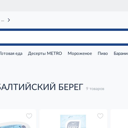
 вокзал)
Готовая еда
Десерты METRO
Мороженое
Пиво
Барани
БАЛТИЙСКИЙ БЕРЕГ
9 товаров