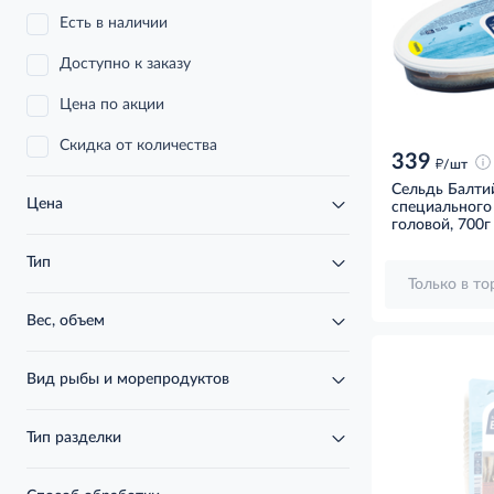
Есть в наличии
Доступно к заказу
Цена по акции
Скидка от количества
339
д
/шт
Сельдь Балти
Цена
специального
головой, 700г
Тип
Только в т
Вес, объем
Вид рыбы и морепродуктов
Тип разделки