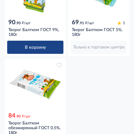
90
69
д
д
.90
/шт
.91
/шт
5
Творог Балтком ГОСТ 9%,
Творог Балтком ГОСТ 5%,
180г
180г
В корзину
Только в торговом центре
84
д
.90
/шт
Творог Балтком
обезжиренный ГОСТ 0.5%,
180г