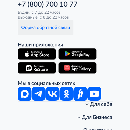
+7 (800) 700 10 77
Будни: с 7 до 22 часов
Выходные: с 8 до 22 часов
Форма обратной связи
Наши приложения
Мы в социальных сетях
Для себя
Интернет-магазин
Стань клиентом METRO
Для Бизнеса
Акции, скидки, распродажи
Личный кабинет