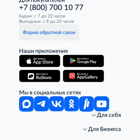
Для покупателей
+7 (800) 700 10 77
Будни: с 7 до 22 часов
Выходные: с 8 до 22 часов
Форма обратной связи
Наши приложения
Мы в социальных сетях
Для себя
Интернет-магазин
Стань клиентом METRO
Для Бизнеса
Акции, скидки, распродажи
Личный кабинет