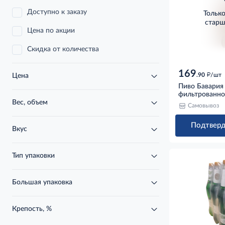
Доступно к заказу
Тольк
старш
Цена по акции
Скидка от количества
169
д
.90
/шт
Цена
Пиво Бавария
фильтрованное
Вес, объем
Самовывоз
Подтверд
Вкус
Тип упаковки
Большая упаковка
Крепость, %