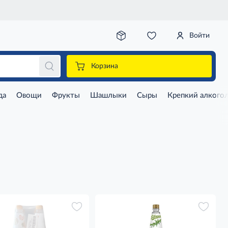
Войти
Корзина
да
Овощи
Фрукты
Шашлыки
Сыры
Крепкий алкого