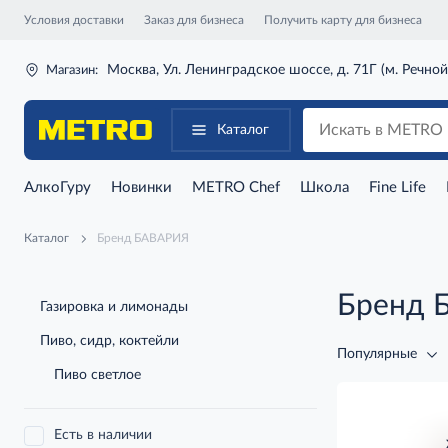
Условия доставки
Заказ для бизнеса
Получить карту для бизнеса
Москва, Ул. Ленинградское шоссе, д. 71Г (м. Речной
Магазин:
Каталог
АлкоГуру
Новинки
METRO Chef
Школа
Fine Life
Каталог
Бренд БАВАРИЯ
Бренд 
Газировка и лимонады
Пиво, сидр, коктейли
Популярные
Пиво светлое
Есть в наличии