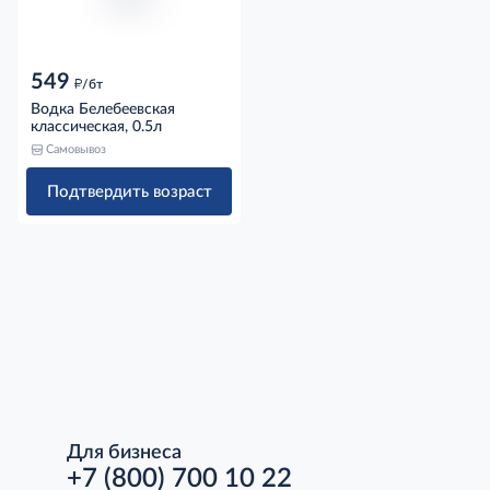
549
д
/бт
Водка Белебеевская
классическая, 0.5л
Самовывоз
Подтвердить возраст
Для бизнеса
+7 (800) 700 10 22