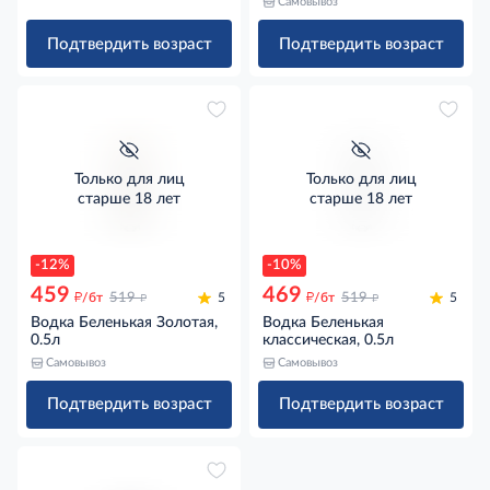
Самовывоз
Подтвердить возраст
Подтвердить возраст
Только для лиц
Только для лиц
старше 18 лет
старше 18 лет
-12%
-10%
459
469
д
д
д
д
/бт
519
5
/бт
519
5
Водка Беленькая Золотая,
Водка Беленькая
0.5л
классическая, 0.5л
Самовывоз
Самовывоз
Подтвердить возраст
Подтвердить возраст