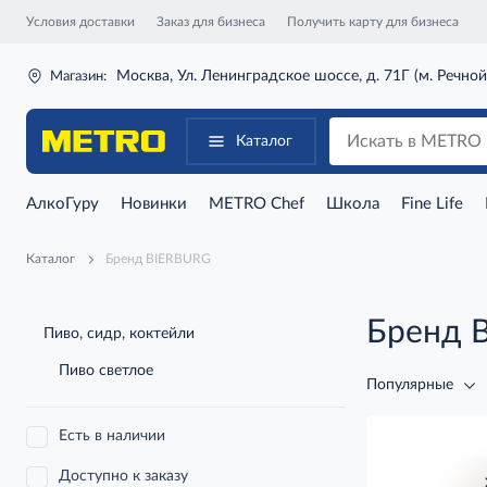
Условия доставки
Заказ для бизнеса
Получить карту для бизнеса
Москва, Ул. Ленинградское шоссе, д. 71Г (м. Речной
Магазин:
Каталог
АлкоГуру
Новинки
METRO Chef
Школа
Fine Life
Каталог
Бренд BIERBURG
Бренд 
Пиво, сидр, коктейли
Пиво светлое
Популярные
Есть в наличии
Доступно к заказу