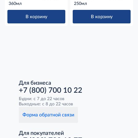
коллагеном и кератином,
360мл
коллагеном и кератином,
250мл
360мл
250мл
В корзину
В корзину
Для бизнеса
+7 (800) 700 10 22
Будни: с 7 до 22 часов
Выходные: с 8 до 22 часов
Форма обратной связи
Для покупателей