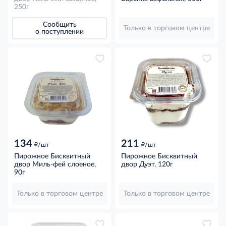
250г
Сообщить
Только в торговом центре
о поступлении
134
211
д
д
/шт
/шт
Пирожное Бисквитный
Пирожное Бисквитный
двор Миль-фей слоеное,
двор Дуэт, 120г
90г
Только в торговом центре
Только в торговом центре