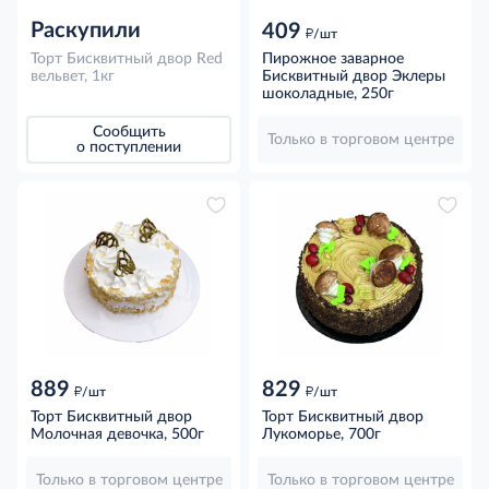
Раскупили
409
д
/шт
Торт Бисквитный двор Red
Пирожное заварное
вельвет, 1кг
Бисквитный двор Эклеры
шоколадные, 250г
Сообщить
Только в торговом центре
о поступлении
889
829
д
д
/шт
/шт
Торт Бисквитный двор
Торт Бисквитный двор
Молочная девочка, 500г
Лукоморье, 700г
Только в торговом центре
Только в торговом центре