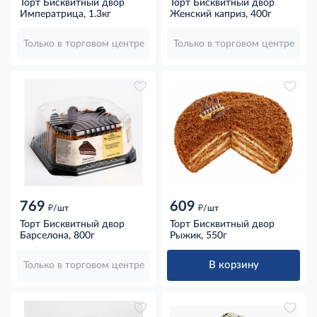
Торт Бисквитный двор
Торт Бисквитный двор
Императрица, 1.3кг
Женский каприз, 400г
Только в торговом центре
Только в торговом центре
769
609
д
д
/шт
/шт
Торт Бисквитный двор
Торт Бисквитный двор
Барселона, 800г
Рыжик, 550г
В корзину
Только в торговом центре