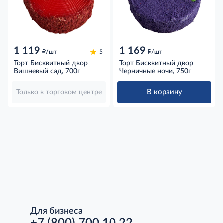
1 119
1 169
д
д
/шт
5
/шт
Торт Бисквитный двор
Торт Бисквитный двор
Вишневый сад, 700г
Черничные ночи, 750г
В корзину
Только в торговом центре
Для бизнеса