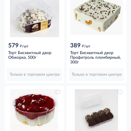
579
389
д
д
/шт
/шт
Торт Бисквитный двор
Торт Бисквитный двор
Обжорка, 500г
Профитроль пломбирный,
300г
Только в торговом центре
Только в торговом центре