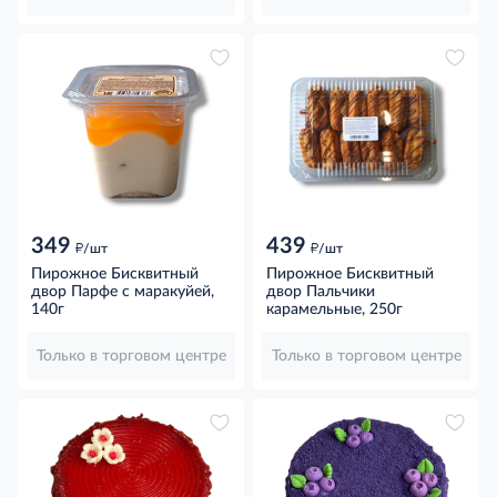
349
439
д
д
/шт
/шт
Пирожное Бисквитный
Пирожное Бисквитный
двор Парфе с маракуйей,
двор Пальчики
140г
карамельные, 250г
Только в торговом центре
Только в торговом центре