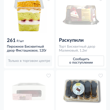
Раскупили
261
д
/шт
Пирожное Бисквитный
Торт Бисквитный двор
двор Фисташковое, 120г
Малиновый, 1.2кг
Сообщить
Только в торговом центре
о поступлении