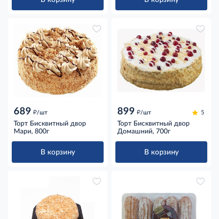
689
899
д
д
/шт
/шт
5
Торт Бисквитный двор
Торт Бисквитный двор
Мари, 800г
Домашний, 700г
В корзину
В корзину