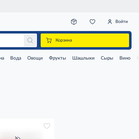
Войти
Корзина
на
Вода
Овощи
Фрукты
Шашлыки
Сыры
Вино