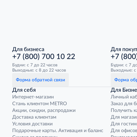
Для бизнеса
Для поку
+7 (800) 700 10 22
+7 (800
Будни: с 7 до 22 часов
Будни: с 7 д
Выходные: с 8 до 22 часов
Выходные: с 
Форма обратной связи
Форма обр
Для себя
Для Бизне
Интернет-магазин
Личный ка
Стань клиентом METRO
Заказ для 
Акции, скидки, распродажи
Получить к
Доставка клиентам
Для магази
Условия доставки
Для гостин
Подарочные карты. Активация и баланс
Для офисов