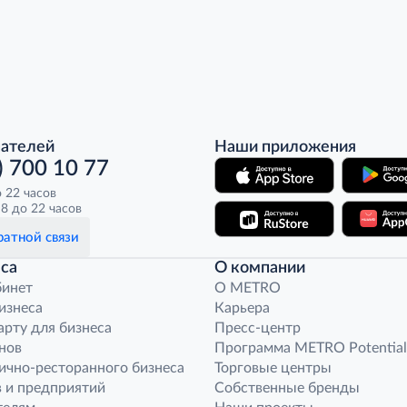
пателей
Наши приложения
) 700 10 77
о 22 часов
8 до 22 часов
атной связи
са
О компании
бинет
O METRO
бизнеса
Карьера
арту для бизнеса
Пресс-центр
нов
Программа METRO Potential
ично-ресторанного бизнеса
Торговые центры
 и предприятий
Собственные бренды