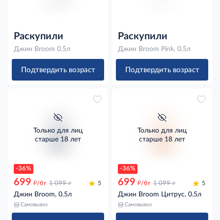
Раскупили
Раскупили
Джин Broom 0.5л
Джин Broom Pink, 0.5л
Подтвердить возраст
Подтвердить возраст
Только для лиц
Только для лиц
старше 18 лет
старше 18 лет
-36%
-36%
699
699
д
д
д
д
/бт
1 099
5
/бт
1 099
5
Джин Broom, 0.5л
Джин Broom Цитрус, 0.5л
Самовывоз
Самовывоз