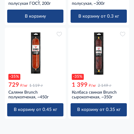
полусухая ГОСТ, 200г
полусухая, ~300г
В корзину
В корзину от 0.3 кг
-35%
-35%
729
1 399
д
д
д
д
/кг
1 119
/кг
2 149
Салями Brunch
Колбаса свиная Brunch
полукопченая, ~450г
сырокопченая, ~350г
В корзину от 0.45 кг
В корзину от 0.35 кг