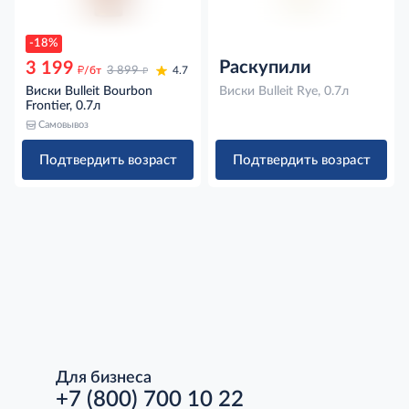
-18%
Раскупили
3 199
д
д
/бт
3 899
4.7
Виски Bulleit Bourbon
Виски Bulleit Rye, 0.7л
Frontier, 0.7л
Самовывоз
Подтвердить возраст
Подтвердить возраст
Для бизнеса
+7 (800) 700 10 22