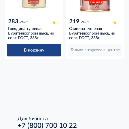
283
219
д
д
/шт
5
/шт
5
Говядина тушеная
Свинина тушеная
Бурятмясопром высший
Бурятмясопром высший
сорт ГОСТ, 338г
сорт ГОСТ, 338г
В корзину
Только в торговом центре
Для бизнеса
+7 (800) 700 10 22