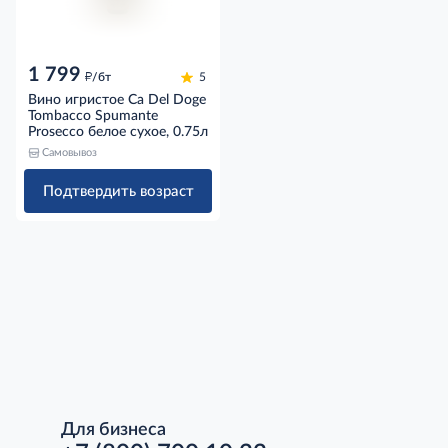
1 799
д
/бт
5
Вино игристое Ca Del Doge
Tombacco Spumante
Prosecco белое сухое, 0.75л
Самовывоз
Подтвердить возраст
Для бизнеса