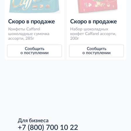
Скоро в продаже
Скоро в продаже
Конфеты Caffarel
Набор шоколадных
шоколадные сумочка
конфет Caffarel ассорти,
ассорти, 285г
200г
Сообщить
Сообщить
о поступлении
о поступлении
Для бизнеса
+7 (800) 700 10 22