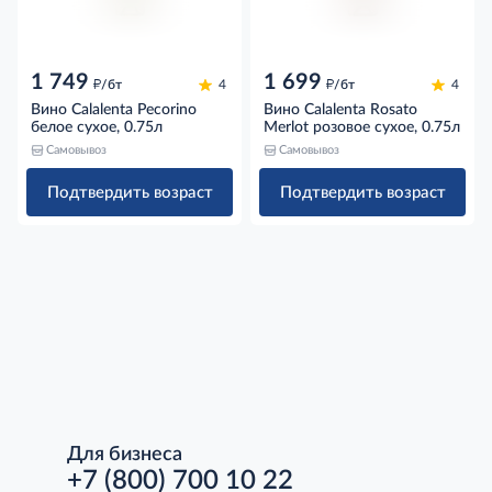
1 749
1 699
д
д
/бт
4
/бт
4
Вино Calalenta Pecorino
Вино Calalenta Rosato
белое сухое, 0.75л
Merlot розовое сухое, 0.75л
Самовывоз
Самовывоз
Подтвердить возраст
Подтвердить возраст
Для бизнеса
+7 (800) 700 10 22