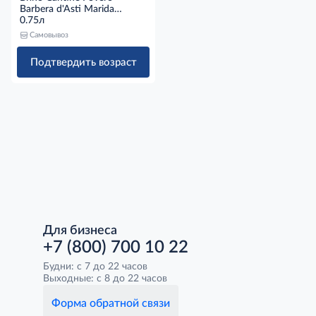
Barbera d'Asti Marida
красное сухое красное
0.75л
сухое, 0.75л
Самовывоз
Подтвердить возраст
Для бизнеса
+7 (800) 700 10 22
Будни: с 7 до 22 часов
Выходные: с 8 до 22 часов
Форма обратной связи