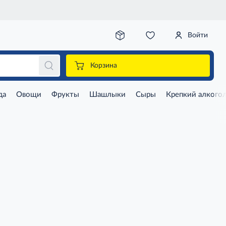
Войти
Корзина
да
Овощи
Фрукты
Шашлыки
Сыры
Крепкий алкого