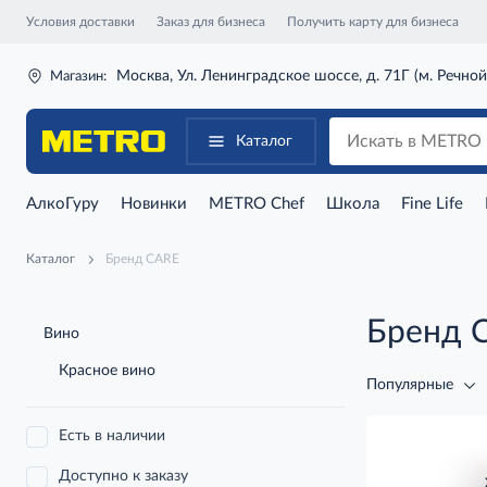
Условия доставки
Заказ для бизнеса
Получить карту для бизнеса
Москва, Ул. Ленинградское шоссе, д. 71Г (м. Речной
Магазин:
Каталог
АлкоГуру
Новинки
METRO Chef
Школа
Fine Life
Каталог
Бренд CARE
Бренд 
Вино
Красное вино
Популярные
Есть в наличии
Доступно к заказу