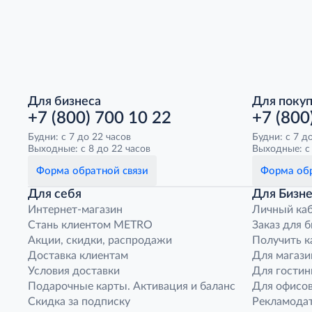
Для бизнеса
Для поку
+7 (800) 700 10 22
+7 (800
Будни: с 7 до 22 часов
Будни: с 7 д
Выходные: с 8 до 22 часов
Выходные: с 
Форма обратной связи
Форма обр
Для себя
Для Бизне
Интернет-магазин
Личный ка
Стань клиентом METRO
Заказ для 
Акции, скидки, распродажи
Получить к
Доставка клиентам
Для магази
Условия доставки
Для гостин
Подарочные карты. Активация и баланс
Для офисов
Скидка за подписку
Рекламода