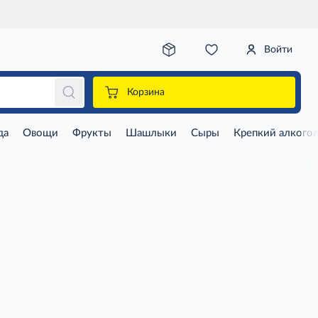
Войти
Корзина
да
Овощи
Фрукты
Шашлыки
Сыры
Крепкий алкого