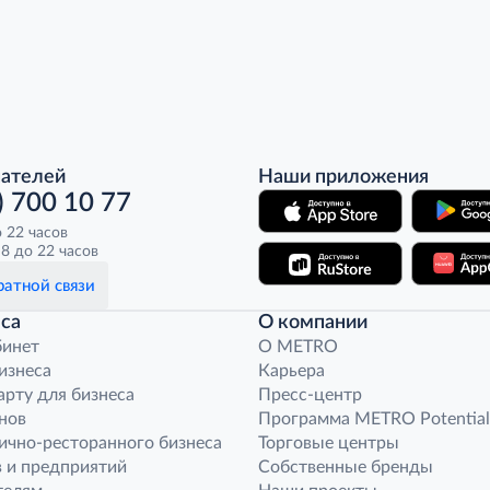
пателей
Наши приложения
) 700 10 77
о 22 часов
8 до 22 часов
атной связи
са
О компании
бинет
O METRO
бизнеса
Карьера
арту для бизнеса
Пресс-центр
нов
Программа METRO Potential
ично-ресторанного бизнеса
Торговые центры
 и предприятий
Собственные бренды