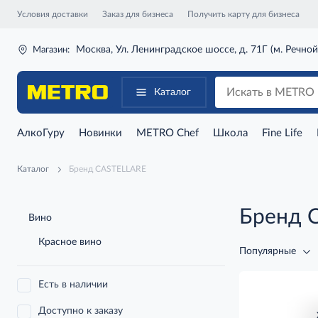
Условия доставки
Заказ для бизнеса
Получить карту для бизнеса
Москва, Ул. Ленинградское шоссе, д. 71Г (м. Речной
Магазин:
Каталог
АлкоГуру
Новинки
METRO Chef
Школа
Fine Life
Каталог
Бренд CASTELLARE
Бренд 
Вино
Красное вино
Популярные
Есть в наличии
Доступно к заказу