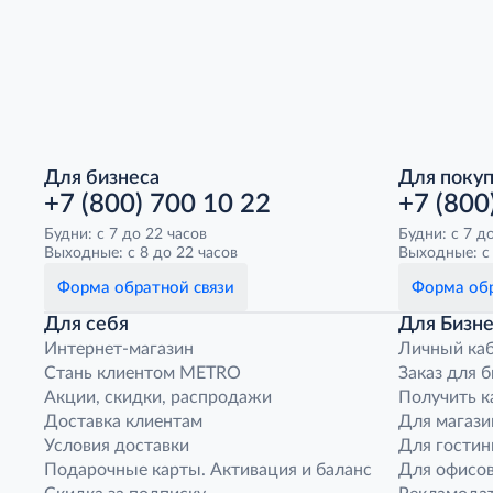
Для бизнеса
Для поку
+7 (800) 700 10 22
+7 (800
Будни: с 7 до 22 часов
Будни: с 7 д
Выходные: с 8 до 22 часов
Выходные: с 
Форма обратной связи
Форма обр
Для себя
Для Бизне
Интернет-магазин
Личный ка
Стань клиентом METRO
Заказ для 
Акции, скидки, распродажи
Получить к
Доставка клиентам
Для магази
Условия доставки
Для гостин
Подарочные карты. Активация и баланс
Для офисов