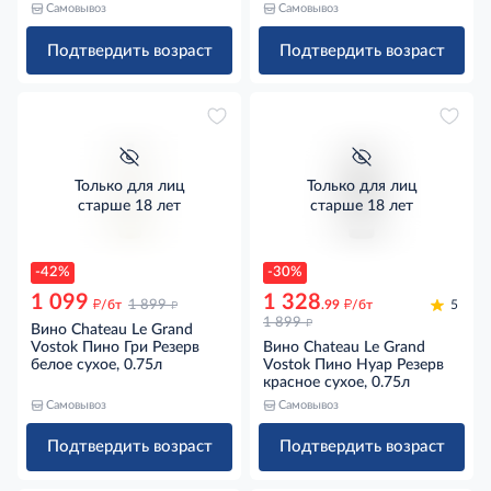
Самовывоз
Самовывоз
Подтвердить возраст
Подтвердить возраст
Только для лиц
Только для лиц
старше 18 лет
старше 18 лет
-42%
-30%
1 099
1 328
д
д
д
/бт
1 899
.99
/бт
5
д
1 899
Вино Chateau Le Grand
Vostok Пино Гри Резерв
Вино Chateau Le Grand
белое сухое, 0.75л
Vostok Пино Нуар Резерв
красное сухое, 0.75л
Самовывоз
Самовывоз
Подтвердить возраст
Подтвердить возраст