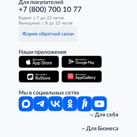
Для покупателей
+7 (800) 700 10 77
Будни: с 7 до 22 часов
Выходные: с 8 до 22 часов
Форма обратной связи
Наши приложения
Мы в социальных сетях
Для себя
Интернет-магазин
Стань клиентом METRO
Для Бизнеса
Акции, скидки, распродажи
Личный кабинет