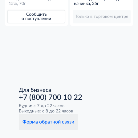
наполнителем мандарин и
15%, 70г
начинка, 35г
апельсин в вафельном
рожке 15%, 70г
Сообщить
Только в торговом центре
о поступлении
Для бизнеса
+7 (800) 700 10 22
Будни: с 7 до 22 часов
Выходные: с 8 до 22 часов
Форма обратной связи