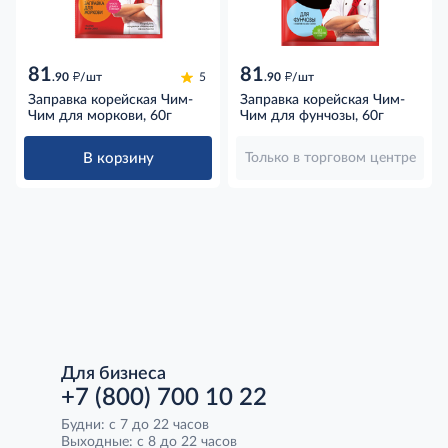
81
81
д
д
.90
/шт
5
.90
/шт
Заправка корейская Чим-
Заправка корейская Чим-
Чим для моркови, 60г
Чим для фунчозы, 60г
В корзину
Только в торговом центре
Для бизнеса
+7 (800) 700 10 22
Будни: с 7 до 22 часов
Выходные: с 8 до 22 часов