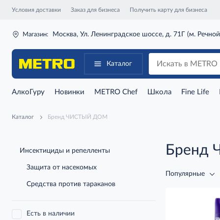
Условия доставки
Заказ для бизнеса
Получить карту для бизнеса
Москва, Ул. Ленинградское шоссе, д. 71Г (м. Речной
Магазин:
Каталог
АлкоГуру
Новинки
METRO Chef
Школа
Fine Life
Каталог
Бренд ЧИСТЫЙ ДОМ
Бренд
Инсектициды и репелленты
Защита от насекомых
Популярные
Средства против тараканов
Есть в наличии