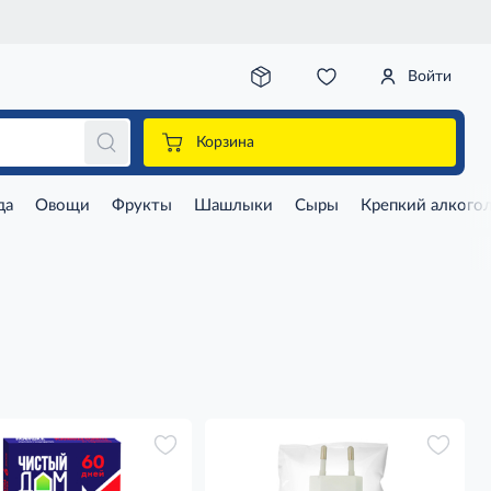
Войти
Корзина
да
Овощи
Фрукты
Шашлыки
Сыры
Крепкий алкого