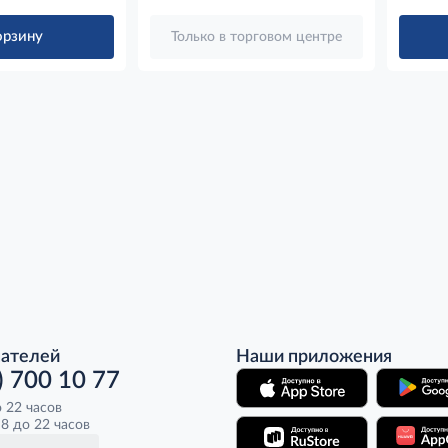
орзину
Только в торговом центре
пателей
Наши приложения
) 700 10 77
о 22 часов
8 до 22 часов