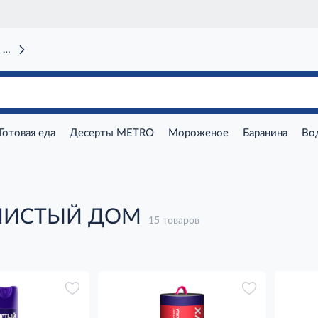
 вокзал)
Готовая еда
Десерты METRO
Мороженое
Баранина
Во
 ЧИСТЫЙ ДОМ
15 товаров