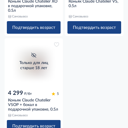
Коньяк Claude Chatelier XO
Коньяк Claude Chatelier VS,
в подарочной упаковке,
0.5л
0.5л
Самовывоз
Самовывоз
Подтвердить возраст
Подтвердить возраст
Только для лиц
старше 18 лет
4 299
д
/бт
5
Коньяк Claude Chatelier
VSOP + бокал в
подарочной упаковке, 0.5л
Самовывоз
Подтвердить возраст