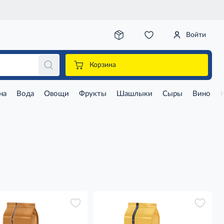
Войти
Корзина
на
Вода
Овощи
Фрукты
Шашлыки
Сыры
Вино