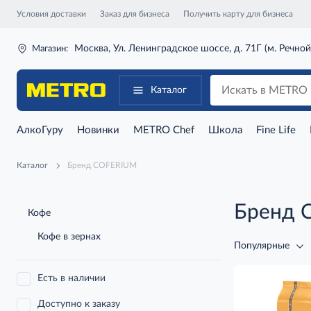
Условия доставки
Заказ для бизнеса
Получить карту для бизнеса
Москва, Ул. Ленинградское шоссе, д. 71Г (м. Речной
Магазин:
Каталог
АлкоГуру
Новинки
METRO Chef
Школа
Fine Life
Каталог
Бренд COFERIUM
Бренд 
Кофе
Кофе в зернах
Популярные
Есть в наличии
Доступно к заказу