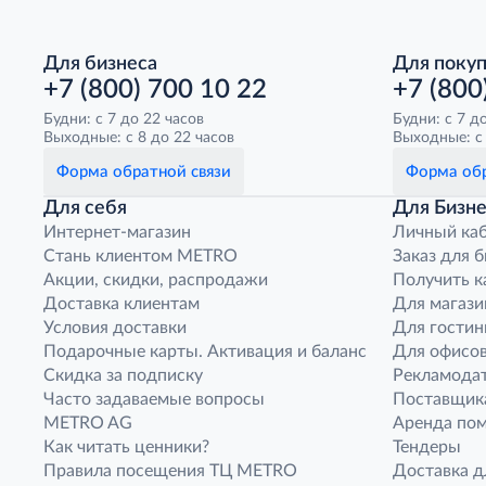
Для бизнеса
Для поку
+7 (800) 700 10 22
+7 (800
Будни: с 7 до 22 часов
Будни: с 7 д
Выходные: с 8 до 22 часов
Выходные: с 
Форма обратной связи
Форма обр
Для себя
Для Бизне
Интернет-магазин
Личный ка
Стань клиентом METRO
Заказ для 
Акции, скидки, распродажи
Получить к
Доставка клиентам
Для магази
Условия доставки
Для гостин
Подарочные карты. Активация и баланс
Для офисов
Скидка за подписку
Рекламода
Часто задаваемые вопросы
Поставщик
METRO AG
Аренда по
Как читать ценники?
Тендеры
Правила посещения ТЦ METRO
Доставка д