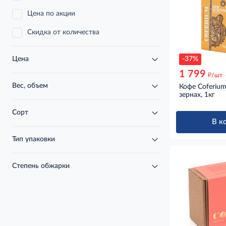
Цена по акции
Скидка от количества
-37%
Цена
1 799
д
/шт
Вес, объем
Кофе Coferium 
зернах, 1кг
Сорт
В к
Тип упаковки
Степень обжарки