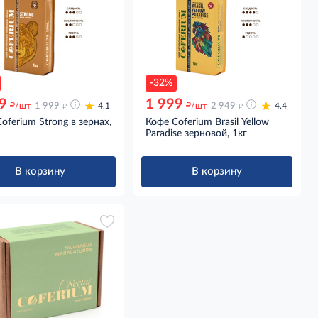
-32%
9
1 999
д
д
д
д
/шт
1 999
4.1
/шт
2 949
4.4
oferium Strong в зернах,
Кофе Coferium Brasil Yellow
Paradise зерновой, 1кг
В корзину
В корзину