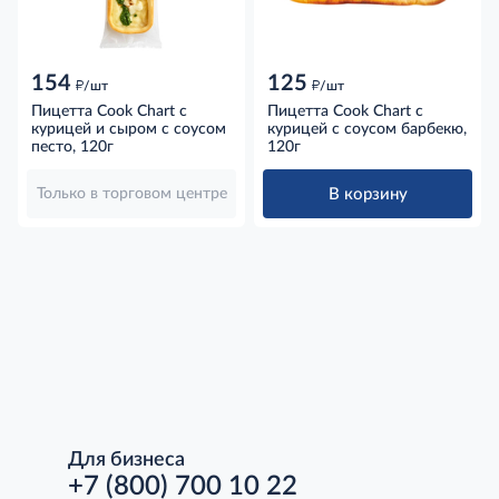
154
125
д
д
/шт
/шт
Пицетта Cook Chart с
Пицетта Cook Chart с
курицей и сыром с соусом
курицей с соусом барбекю,
песто, 120г
120г
В корзину
Только в торговом центре
Для бизнеса
+7 (800) 700 10 22