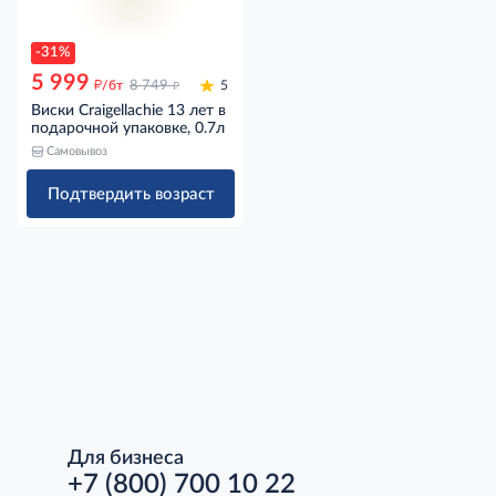
-31%
5 999
д
д
/бт
8 749
5
Виски Craigellachie 13 лет в
подарочной упаковке, 0.7л
Самовывоз
Подтвердить возраст
Для бизнеса
+7 (800) 700 10 22