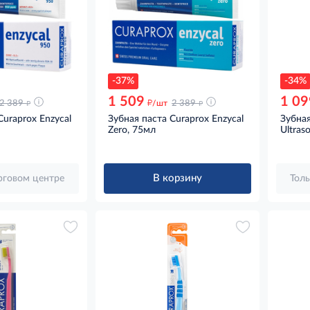
-37%
-34%
1 509
1 09
д
д
д
2 389
/шт
2 389
Curaprox Enzycal
Зубная паста Curaprox Enzycal
Зубная
Zero, 75мл
Ultras
В корзину
орговом центре
Толь