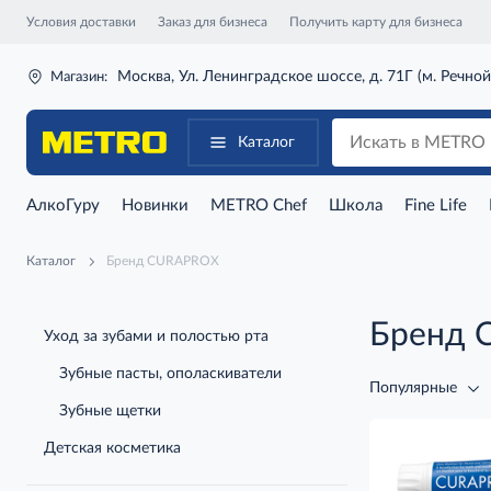
Условия доставки
Заказ для бизнеса
Получить карту для бизнеса
Москва, Ул. Ленинградское шоссе, д. 71Г (м. Речной
Магазин:
Каталог
АлкоГуру
Новинки
METRO Chef
Школа
Fine Life
Каталог
Бренд CURAPROX
Бренд 
Уход за зубами и полостью рта
Зубные пасты, ополаскиватели
Популярные
Зубные щетки
Детская косметика