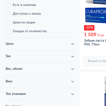
Есть в наличии
Доступно к заказу
Цена по акции
-37%
Скидка от количества
1 509
д
/шт
Зубная паста 
Цена
950, 75мл
Тип
Только в т
Вес, объем
Вкус
Тип упаковки