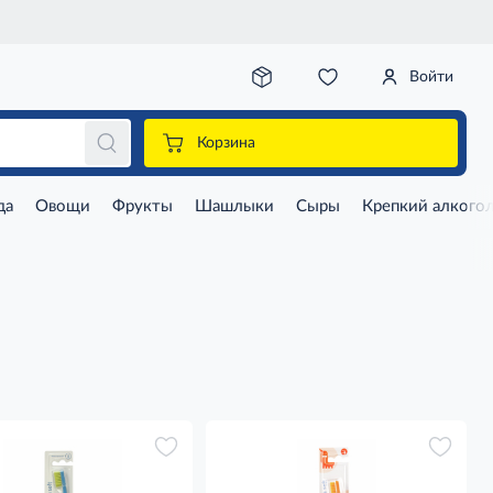
Войти
Корзина
да
Овощи
Фрукты
Шашлыки
Сыры
Крепкий алкого