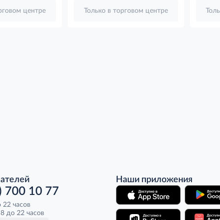
орговом центре
Только в торговом центре
Толь
пателей
Наши приложения
) 700 10 77
о 22 часов
8 до 22 часов