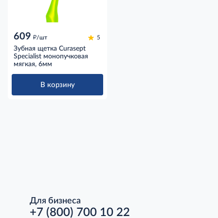
609
д
/шт
5
Зубная щетка Curasept
Specialist монопучковая
мягкая, 6мм
В корзину
Для бизнеса
+7 (800) 700 10 22