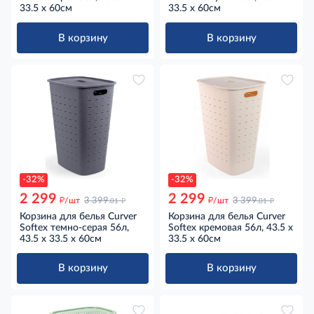
33.5 x 60см
33.5 x 60см
В корзину
В корзину
-32%
-32%
2 299
2 299
д
д
д
д
/шт
3 399
/шт
3 399
.01
.01
Корзина для белья Curver
Корзина для белья Curver
Softex темно-серая 56л,
Softex кремовая 56л, 43.5 x
43.5 x 33.5 x 60см
33.5 x 60см
В корзину
В корзину