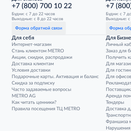
+7 (800) 700 10 22
+7 (800
Будни: с 7 до 22 часов
Будни: с 7 д
Выходные: с 8 до 22 часов
Выходные: с 
Форма обратной связи
Форма обр
Для себя
Для Бизне
Интернет-магазин
Личный ка
Стань клиентом METRO
Заказ для 
Акции, скидки, распродажи
Получить к
Доставка клиентам
Для магази
Условия доставки
Для гостин
Подарочные карты. Активация и баланс
Для офисов
Скидка за подписку
Рекламода
Часто задаваемые вопросы
Поставщик
METRO AG
Аренда по
Как читать ценники?
Тендеры
Правила посещения ТЦ METRO
Доставка д
Транспорт
Франшиза м
Нарушения