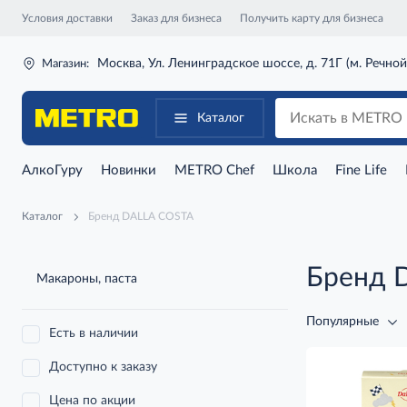
Условия доставки
Заказ для бизнеса
Получить карту для бизнеса
Москва, Ул. Ленинградское шоссе, д. 71Г (м. Речной
Магазин:
Каталог
АлкоГуру
Новинки
METRO Chef
Школа
Fine Life
Каталог
Бренд DALLA COSTA
Бренд 
Макароны, паста
Популярные
Есть в наличии
Доступно к заказу
Цена по акции