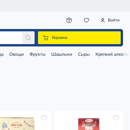
Войти
Корзина
да
Овощи
Фрукты
Шашлыки
Сыры
Крепкий алкого