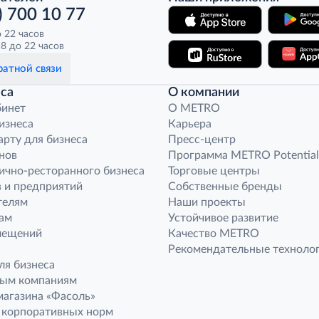
) 700 10 77
о 22 часов
8 до 22 часов
атной связи
са
О компании
бинет
O METRO
бизнеса
Карьера
арту для бизнеса
Пресс-центр
нов
Программа METRO Potential
ично-ресторанного бизнеса
Торговые центры
 и предприятий
Собственные бренды
телям
Наши проекты
ам
Устойчивое развитие
мещений
Качество METRO
Рекомендательные техноло
ля бизнеса
ным компаниям
агазина «Фасоль»
 корпоративных норм