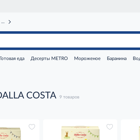
 вокзал)
Готовая еда
Десерты METRO
Мороженое
Баранина
Во
DALLA COSTA
9 товаров