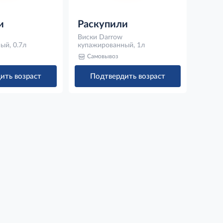
и
Раскупили
Виски Darrow
ый, 0.7л
купажированный, 1л
Самовывоз
ить возраст
Подтвердить возраст