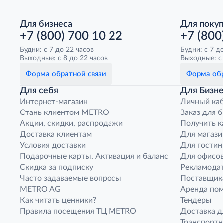
Для бизнеса
Для поку
+7 (800) 700 10 22
+7 (800
Будни: с 7 до 22 часов
Будни: с 7 д
Выходные: с 8 до 22 часов
Выходные: с 
Форма обратной связи
Форма обр
Для себя
Для Бизне
Интернет-магазин
Личный ка
Стань клиентом METRO
Заказ для 
Акции, скидки, распродажи
Получить к
Доставка клиентам
Для магази
Условия доставки
Для гостин
Подарочные карты. Активация и баланс
Для офисов
Скидка за подписку
Рекламода
Часто задаваемые вопросы
Поставщик
METRO AG
Аренда по
Как читать ценники?
Тендеры
Правила посещения ТЦ METRO
Доставка д
Транспорт