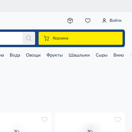
Войти
Корзина
на
Вода
Овощи
Фрукты
Шашлыки
Сыры
Вино