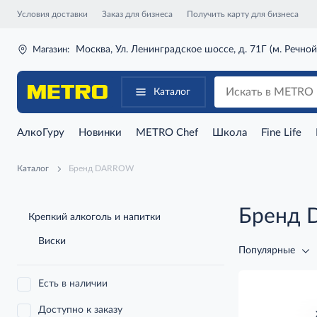
Условия доставки
Заказ для бизнеса
Получить карту для бизнеса
Москва, Ул. Ленинградское шоссе, д. 71Г (м. Речной
Магазин:
Каталог
АлкоГуру
Новинки
METRO Chef
Школа
Fine Life
Каталог
Бренд DARROW
Бренд
Крепкий алкоголь и напитки
Виски
Популярные
Есть в наличии
Доступно к заказу