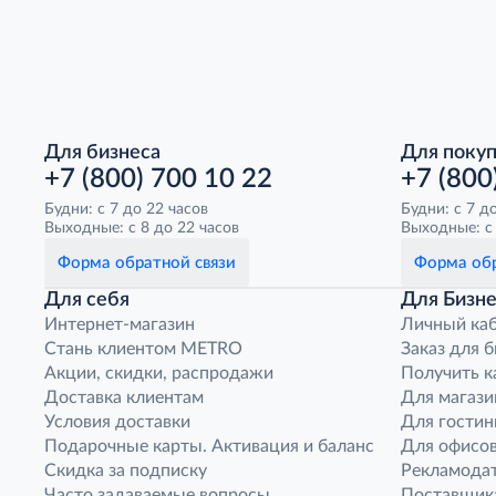
Для бизнеса
Для поку
+7 (800) 700 10 22
+7 (800
Будни: с 7 до 22 часов
Будни: с 7 д
Выходные: с 8 до 22 часов
Выходные: с 
Форма обратной связи
Форма обр
Для себя
Для Бизне
Интернет-магазин
Личный ка
Стань клиентом METRO
Заказ для 
Акции, скидки, распродажи
Получить к
Доставка клиентам
Для магази
Условия доставки
Для гостин
Подарочные карты. Активация и баланс
Для офисов
Скидка за подписку
Рекламода
Часто задаваемые вопросы
Поставщик