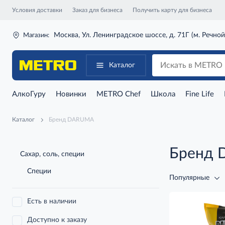
Условия доставки
Заказ для бизнеса
Получить карту для бизнеса
Москва, Ул. Ленинградское шоссе, д. 71Г (м. Речной
Магазин:
Каталог
АлкоГуру
Новинки
METRO Chef
Школа
Fine Life
Каталог
Бренд DARUMA
Бренд
Сахар, соль, специи
Специи
Популярные
Есть в наличии
Доступно к заказу