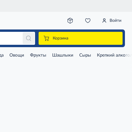
Войти
Корзина
да
Овощи
Фрукты
Шашлыки
Сыры
Крепкий алкого