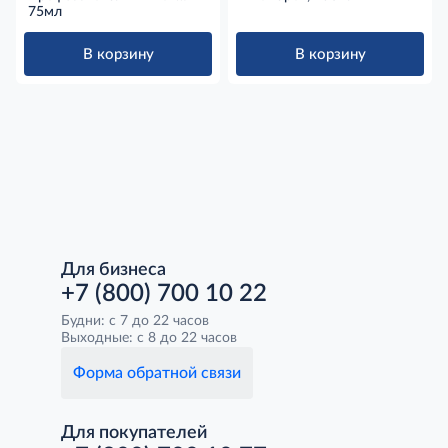
комаров, клещей, мошек,
75мл
75мл
В корзину
В корзину
Для бизнеса
+7 (800) 700 10 22
Будни: с 7 до 22 часов
Выходные: с 8 до 22 часов
Форма обратной связи
Для покупателей