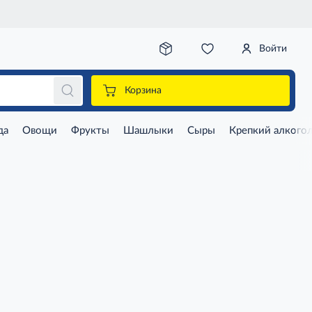
Войти
Корзина
да
Овощи
Фрукты
Шашлыки
Сыры
Крепкий алкого