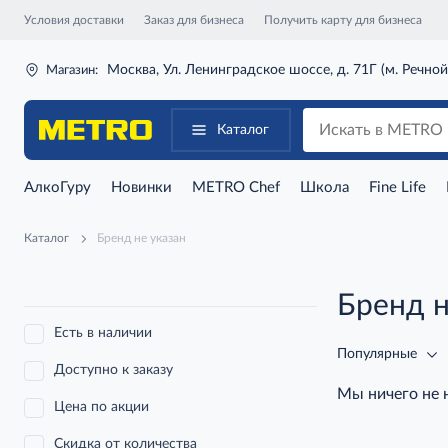
Условия доставки
Заказ для бизнеса
Получить карту для бизнеса
Москва, Ул. Ленинградское шоссе, д. 71Г (м. Речной
Магазин:
Каталог
АлкоГуру
Новинки
METRO Chef
Школа
Fine Life
Каталог
Бренд не указан
Бренд н
Есть в наличии
Популярные
Доступно к заказу
Мы ничего не
Цена по акции
Скидка от количества